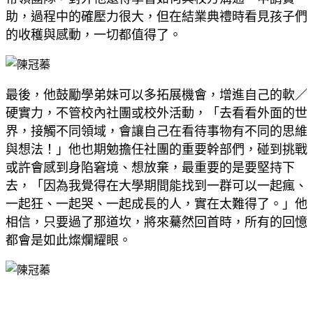
助，過程中的確壓力很大，但在結業典禮時看見孩子們
的收穫與感動，一切都值得了。
最後，他鼓勵學弟妹可以多拓展機會，增進自己的軟／
硬實力，不管校內社團或校外活動，「去看看外面的世
界，接觸不同領域，會讓自己在看待事物有不同的思維
與想法！」他也期勉擔任社團的重要幹部們，碰到挑戰
或許會感到身陷窘境、想放棄，最重要的是要堅持下
去，「因為我覺得在大學期間能找到一群可以一起瘋、
一起狂、一起哭、一起成長的人，實在太難得了。」他
相信，只要過了那道坎，將來驀然回首時，所有的回憶
都會是如此燦爛耀眼。