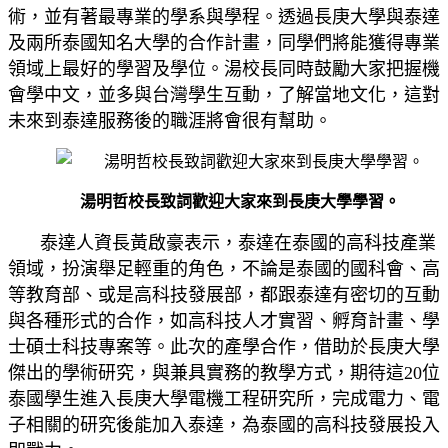
術，並有著最專業的學系與學程。透過長庚大學與泰達
及兩所泰國知名大學的合作計畫，同學們將能獲得專業
領域上最好的學習及學位。湯校長同時鼓勵大家把握機
會學中文，並多與台灣學生互動，了解當地文化，這對
未來到泰達服務後的職涯將會很有幫助。
湯明哲校長致詞歡迎大家來到長庚大學學習。
泰達人資長黃啟豪表示，泰達在泰國的高科技產業
領域，扮演舉足輕重的角色，不論是泰國的國科會、高
等教育部、或是高科技發展部，都跟泰達有密切的互動
與各種形式的合作，如高科技人才實習、孵育計畫、學
士碩士科技專案等。此次的產學合作，借助於長庚大學
傑出的學術研究，與兼具實務的教學方式，期待這
20
位
泰國學生進入長庚大學電機工程研究所，完成電力、電
子相關的研究後能加入泰達，為泰國的高科技發展投入