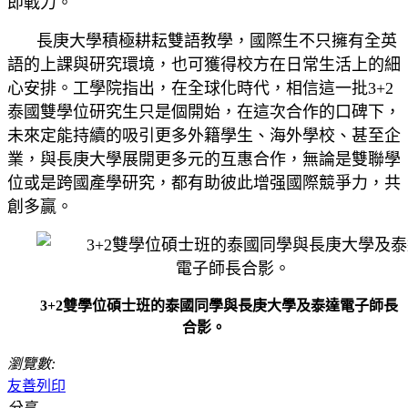
即戰力。
長庚大學積極耕耘雙語教學，國際生不只擁有全英
語的上課與研究環境，也可獲得校方在日常生活上的細
心安排。工學院指出，在全球化時代，相信這一批
3+2
泰國雙學位研究生只是個開始，在這次合作的口碑下，
未來定能持續的吸引更多外籍學生、海外學校、甚至企
業，與長庚大學展開更多元的互惠合作，無論是雙聯學
位或是跨國產學研究，都有助彼此增强國際競爭力，共
創多贏。
3+
2雙學位碩士班的泰國同學與長庚大學及泰達電子師長
合影。
瀏覽數:
友善列印
分享